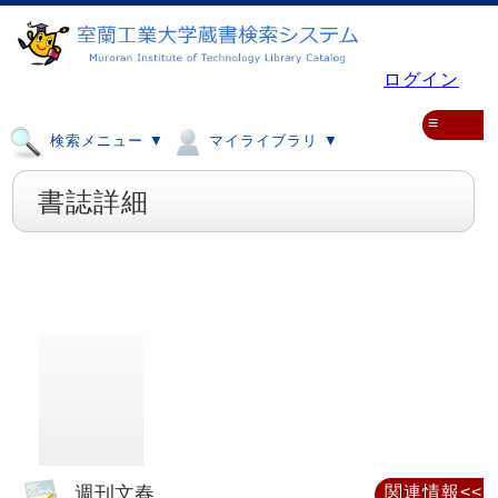
ログイン
≡
検索メニュー ▼
マイライブラリ ▼
書誌詳細
週刊文春
関連情報<<