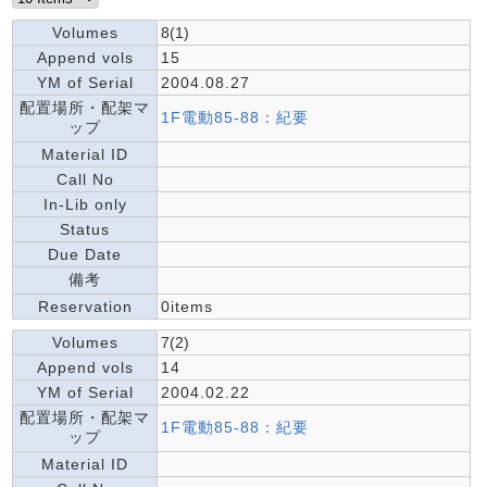
Volumes
8(1)
Append vols
15
YM of Serial
2004.08.27
配置場所・配架マ
1F電動85-88：紀要
ップ
Material ID
Call No
In-Lib only
Status
Due Date
備考
Reservation
0items
Volumes
7(2)
Append vols
14
YM of Serial
2004.02.22
配置場所・配架マ
1F電動85-88：紀要
ップ
Material ID