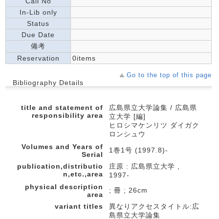
Call No
In-Lib only
Status
Due Date
備考
Reservation
0items
Go to the top of this page
Bibliography Details
title and statement of
広島県立大学論集 / 広島県
responsibility area
立大学 [編]
ヒロシマケンリツ ダイガク
ロンシュウ
Volumes and Years of
1巻1号 (1997.8)-
Serial
publication,distributio
庄原 : 広島県立大学 ,
n,etc.,area
1997-
physical description
; 冊 ; 26cm
area
variant titles
異なりアクセスタイトル:広
島県立大学論集