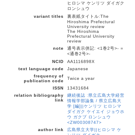
ヒロシマ ケンリツ ダイガク
ロンシュウ
variant titles
裏表紙タイトル:The
Hiroshima Prefectural
University review
The Hiroshima
Prefectural University
review
note
通号表示併記: <1巻2号>- =
<通巻2号>-
NCID
AA1116898X
text language code
Japanese
frequency of
Twice a year
publication code
ISSN
13431684
relation bibliography
継続後誌 :県立広島大学経営
link
情報学部論集 / 県立広島大
学 [編]||ケンリツ ヒロシマ
ダイガク ケイエイ ジョウホ
ウ ガクブ ロンシュウ
<ZW00308747>
author link
広島県立大学||ヒロシマ ケ