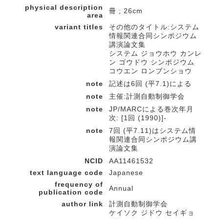
physical description
冊 ; 26cm
area
variant titles
その他のタイトル:システム
情報関連合同シンポジウム
講演論文集
システム ジョウホウ カンレ
ン ゴウドウ シンポジウム
コウエン ロンブンショウ
note
記述は6回 (平7.1)による
note
主催:計測自動制御学会
note
JP/MARCによる巻次年月
次: [1回 (1990)]-
note
7回 (平7.11)はシステム情
報関連合同シンポジウム講
演論文集
NCID
AA11461532
text language code
Japanese
frequency of
Annual
publication code
author link
計測自動制御学会
ケイソク ジドウ セイギョ