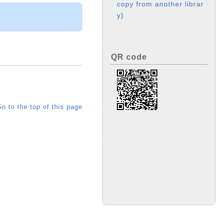
copy from another librar
y)
QR code
o to the top of this page