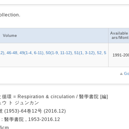
ollection.
Available
Volume
ars/Mont
2), 46-48, 49(1-4, 6-11), 50(1-9, 11-12), 51(1, 3-12), 52, 5
1991-20
Go
環 = Respiration & circulation / 醫學書院 [編]
ュウ ト ジュンカン
 (1953)-64巻12号 (2016.12)
 : 醫學書院 , 1953-2016.12
26cm