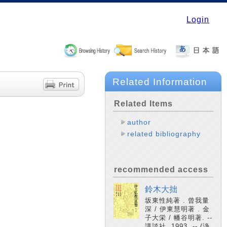
Login
Related Information
Related Items
author
related bibliography
recommended access
鈴木大拙
坂東性純著 . 曾我量
深 / 伊東慧明著 . 金
子大栄 / 幡谷明著. --
講談社, 1993. -- (浄