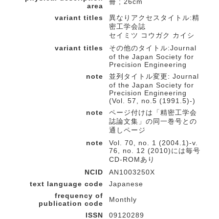
冊 ; 26cm
area
variant titles
異なりアクセスタイトル:精
密工学会誌
セイミツ コウガク カイシ
variant titles
その他のタイトル:Journal
of the Japan Society for
Precision Engineering
note
並列タイトル変更: Journal
of the Japan Society for
Precision Engineering
(Vol. 57, no.5 (1991.5)-)
note
ページ付けは「精密工学会
誌論文集」の同一巻号との
通しページ
note
Vol. 70, no. 1 (2004.1)-v.
76, no. 12 (2010)には毎号
CD-ROMあり
NCID
AN1003250X
text language code
Japanese
frequency of
Monthly
publication code
ISSN
09120289