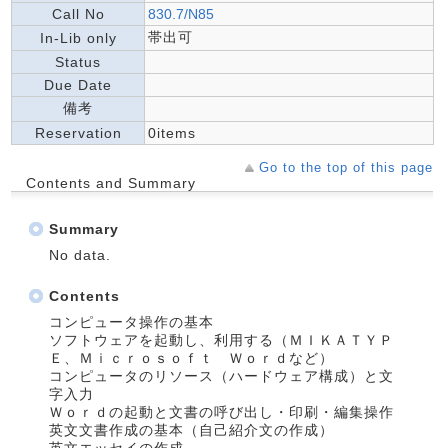
Call No
830.7/N85
帯出可
In-Lib only
Status
Due Date
備考
Reservation
0items
Go to the top of this page
Contents and Summary
Summary
No data.
Contents
コンピュータ操作の基本
ソフトウェアを起動し、利用する（ＭＩＫＡＴＹＰ
Ｅ、Ｍｉｃｒｏｓｏｆｔ Ｗｏｒｄなど）
コンピュータのリソース（ハードウェア構成）と文
字入力
Ｗｏｒｄの起動と文書の呼び出し・印刷・編集操作
英文文書作成の基本（自己紹介文の作成）