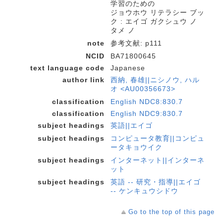
学習のための
ジョウホウ リテラシー ブッ
ク : エイゴ ガクシュウ ノ
タメ ノ
note
参考文献: p111
NCID
BA71800645
text language code
Japanese
author link
西納, 春雄||ニシノウ, ハル
オ <AU00356673>
classification
English NDC8:830.7
classification
English NDC9:830.7
subject headings
英語||エイゴ
subject headings
コンピュータ教育||コンピュ
ータキョウイク
subject headings
インターネット||インターネ
ット
subject headings
英語 -- 研究・指導||エイゴ
-- ケンキュウシドウ
Go to the top of this page