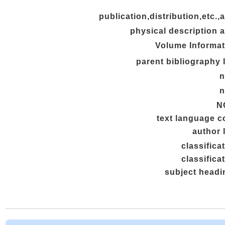
publication,distribution,etc.,
physical description 
Volume Informat
parent bibliography 
n
n
N
text language c
author 
classifica
classifica
subject headi