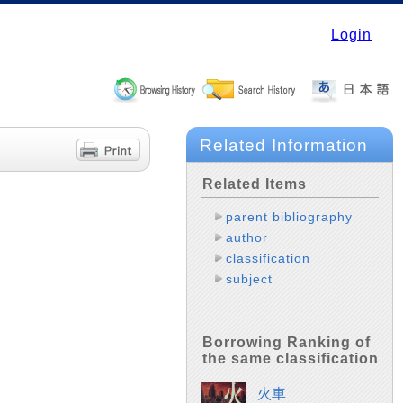
Login
Related Information
Related Items
parent bibliography
author
classification
subject
Borrowing Ranking of
the same classification
火車