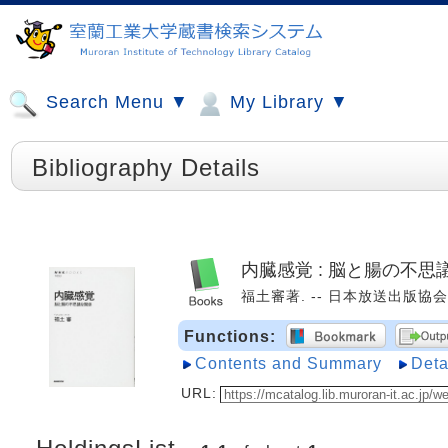
Search Menu ▼
My Library ▼
Bibliography Details
内臓感覚 : 脳と腸の不思
福土審著. -- 日本放送出版協会, 20
Functions:
Contents and Summary
Deta
URL: