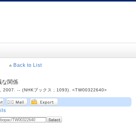
Back to List
議な関係
07. -- (NHKブックス ; 1093). <TW00322640>
ils