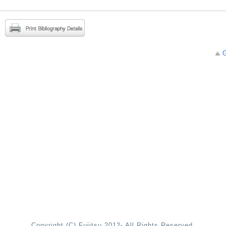
G
Copyright (C) Fujitsu 2012- All Rights Reserved.