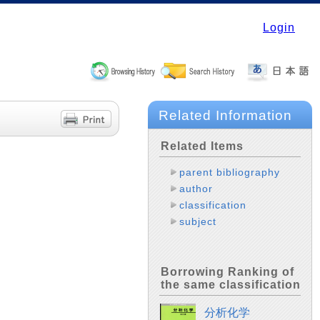
Login
Related Information
Related Items
parent bibliography
author
classification
subject
Borrowing Ranking of
the same classification
分析化学