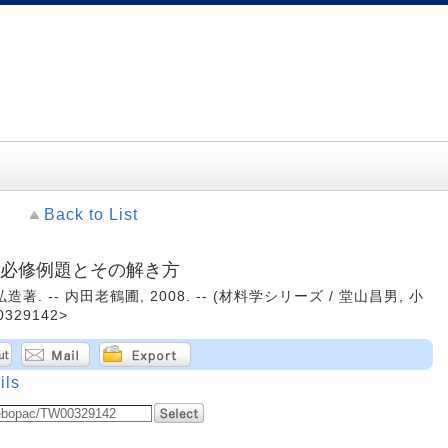
Back to List
: 必修例題とその解き方
. -- 内田老鶴圃, 2008. -- (材料学シリーズ / 堂山昌男, 小
329142>
ils