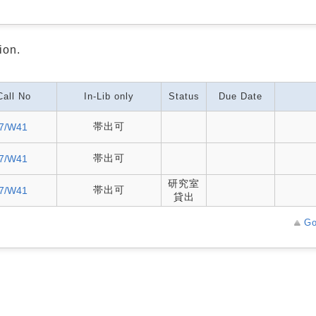
ion.
Call No
In-Lib only
Status
Due Date
帯出可
57/W41
帯出可
57/W41
研究室
帯出可
57/W41
貸出
Go