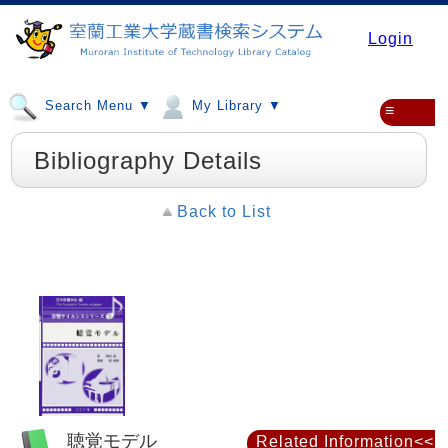
Login
Search Menu ▼
My Library ▼
≡
Bibliography Details
Back to List
聴覚モデル
Related Information<<