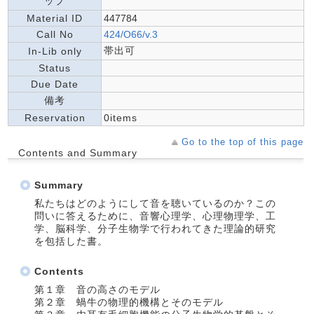
ップ
Material ID
447784
Call No
424/O66/v.3
帯出可
In-Lib only
Status
Due Date
備考
Reservation
0items
Go to the top of this page
Contents and Summary
Summary
私たちはどのようにして音を聴いているのか？この
問いに答えるために、音響心理学、心理物理学、工
学、脳科学、分子生物学で行われてきた理論的研究
を包括した書。
Contents
第１章 音の高さのモデル
第２章 蝸牛の物理的機構とそのモデル