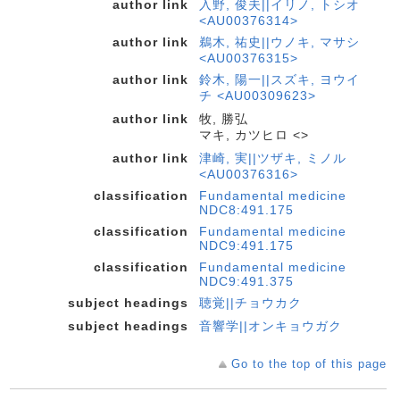
author link
入野, 俊夫||イリノ, トシオ
<AU00376314>
author link
鵜木, 祐史||ウノキ, マサシ
<AU00376315>
author link
鈴木, 陽一||スズキ, ヨウイ
チ <AU00309623>
author link
牧, 勝弘
マキ, カツヒロ <>
author link
津崎, 実||ツザキ, ミノル
<AU00376316>
classification
Fundamental medicine
NDC8:491.175
classification
Fundamental medicine
NDC9:491.175
classification
Fundamental medicine
NDC9:491.375
subject headings
聴覚||チョウカク
subject headings
音響学||オンキョウガク
Go to the top of this page