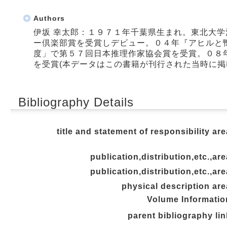
Authors
伊坂 幸太郎：１９７１年千葉県生まれ。東北大
ー倶楽部賞を受賞しデビュー。０４年『アヒルと
度」で第５７回日本推理作家協会賞を受賞。０８
を受賞(本データはこの書籍が刊行された当時に掲
Bibliography Details
title and statement of responsibility are
publication,distribution,etc.,are
publication,distribution,etc.,are
physical description are
Volume Informatio
parent bibliography lin