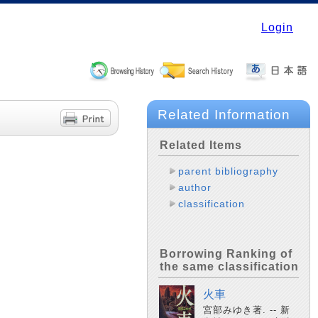
Login
Related Information
Related Items
parent bibliography
author
classification
Borrowing Ranking of
the same classification
火車
宮部みゆき著. -- 新