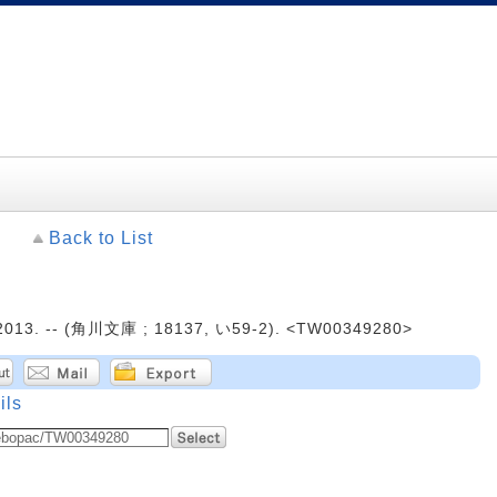
Back to List
13. -- (角川文庫 ; 18137, い59-2). <TW00349280>
ils