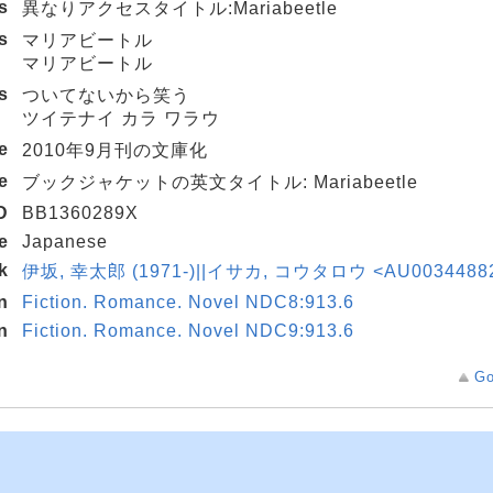
es
異なりアクセスタイトル:Mariabeetle
s
マリアビートル
マリアビートル
s
ついてないから笑う
ツイテナイ カラ ワラウ
e
2010年9月刊の文庫化
e
ブックジャケットの英文タイトル: Mariabeetle
D
BB1360289X
e
Japanese
k
伊坂, 幸太郎 (1971-)||イサカ, コウタロウ <AU0034488
n
Fiction. Romance. Novel NDC8:913.6
n
Fiction. Romance. Novel NDC9:913.6
Go