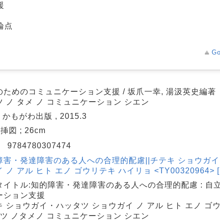
援
論点
Go
のためのコミュニケーション支援 / 坂爪一幸, 湯汲英史編著
 ノ タメ ノ コミュニケーション シエン
: かもがわ出版 , 2015.3
: 挿図 ; 26cm
N
9784780307474
障害・発達障害のある人への合理的配慮||チテキ ショウガイ
 ノ アル ヒト エノ ゴウリテキ ハイリョ <TY00320964> [1]
タイトル:知的障害・発達障害のある人への合理的配慮 : 自
ーション支援
キ ショウガイ・ハッタツ ショウガイ ノ アル ヒト エノ ゴ
リツ ノタメノ コミュニケーション シエン