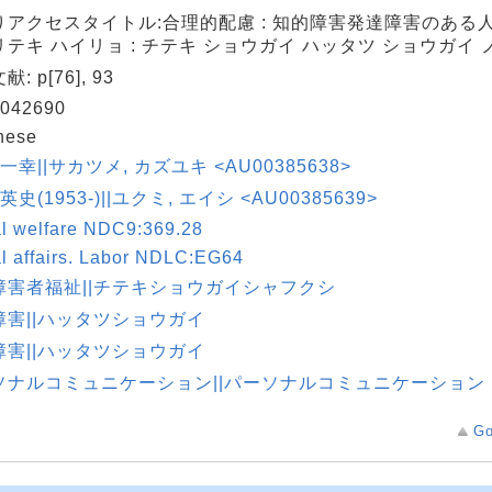
りアクセスタイトル:合理的配慮 : 知的障害発達障害のある
テキ ハイリョ : チテキ ショウガイ ハッタツ ショウガイ ノ
: p[76], 93
042690
nese
 一幸||サカツメ, カズユキ <AU00385638>
英史(1953-)||ユクミ, エイシ <AU00385639>
al welfare NDC9:369.28
l affairs. Labor NDLC:EG64
障害者福祉||チテキショウガイシャフクシ
障害||ハッタツショウガイ
障害||ハッタツショウガイ
ソナルコミュニケーション||パーソナルコミュニケーション
Go