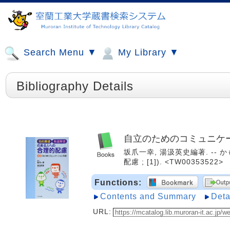
Search Menu ▼
My Library ▼
Bibliography Details
自立のためのコミュニケ
坂爪一幸, 湯汲英史編著. -- 
配慮 ; [1]). <TW00353522>
Functions:
Contents and Summary
Deta
URL: