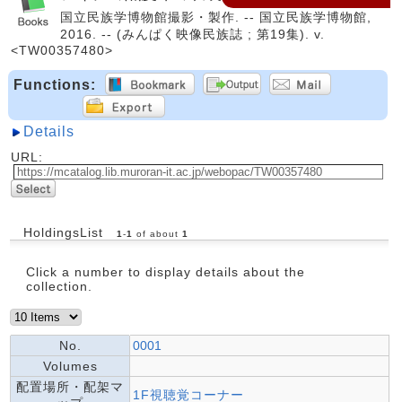
国立民族学博物館撮影・製作. -- 国立民族学博物館,
2016. -- (みんぱく映像民族誌 ; 第19集). v.
<TW00357480>
Functions:
Details
URL:
HoldingsList
1
-
1
of about
1
Click a number to display details about the
collection.
No.
0001
Volumes
配置場所・配架マ
1F視聴覚コーナー