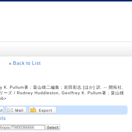
Back to List
frey K. Pullum著 ; 畠山雄二編集 ; 岩田彩志 [ほか] 訳. -- 開拓社,
 / Rodney Huddleston, Geoffrey K. Pullum著 ; 畠山雄
66>
ils