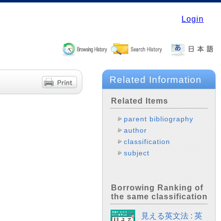
Login
Related Information
Related Items
parent bibliography
author
classification
subject
Borrowing Ranking of
the same classification
見える英文法 : 英