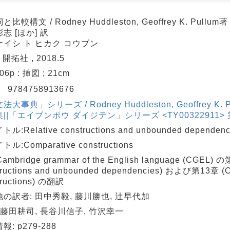
比較構文 / Rodney Huddleston, Geoffrey K. Pullum
志 [ほか] 訳
ケイシ ト ヒカク コウブン
 開拓社 , 2018.5
306p : 挿図 ; 21cm
N
9784758913676
大事典」シリーズ / Rodney Huddleston, Geoffrey K. 
||「エイブンポウ ダイジテン」シリーズ <TY00322911> 第
ル:Relative constructions and unbounded dependenc
ル:Comparative constructions
Cambridge grammar of the English language (CGEL) の
tructions and unbounded dependencies) および第13章 (C
tructions) の翻訳
の訳者: 田中秀毅, 藤川勝也, 辻早代加
 藤田耕司, 長谷川信子, 竹沢幸一
: p279-288