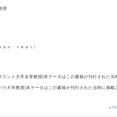
整理
ｈａｎ ｒｅａｌ）
ズランド大学名誉教授(本データはこの書籍が刊行された当
バラ大学教授(本データはこの書籍が刊行された当時に掲載
Go