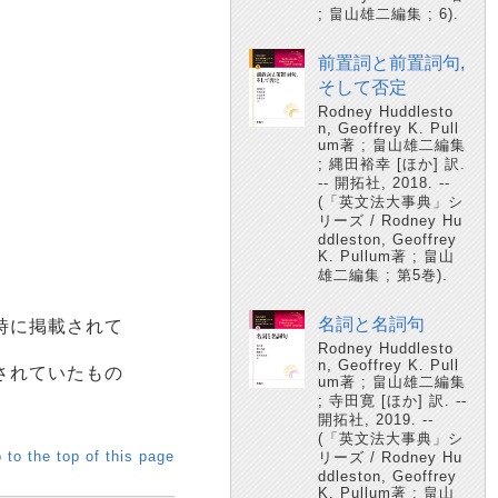
; 畠山雄二編集 ; 6).
前置詞と前置詞句,
そして否定
Rodney Huddlesto
n, Geoffrey K. Pull
um著 ; 畠山雄二編集
; 縄田裕幸 [ほか] 訳.
-- 開拓社, 2018. --
(「英文法大事典」シ
リーズ / Rodney Hu
ddleston, Geoffrey
K. Pullum著 ; 畠山
雄二編集 ; 第5巻).
名詞と名詞句
時に掲載されて
Rodney Huddlesto
n, Geoffrey K. Pull
されていたもの
um著 ; 畠山雄二編集
; 寺田寛 [ほか] 訳. --
開拓社, 2019. --
(「英文法大事典」シ
 to the top of this page
リーズ / Rodney Hu
ddleston, Geoffrey
K. Pullum著 ; 畠山