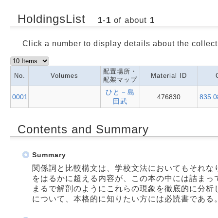
HoldingsList
1
-
1
of about
1
Click a number to display details about the collect
配置場所・
No.
Volumes
Material ID
配架マップ
ひと－島
0001
476830
835.0
田武
Contents and Summary
Summary
関係詞と比較構文は、学校文法においてもそれな
をはるかに超える内容が、この本の中には詰まっ
まるで解剖のようにこれらの現象を徹底的に分析
について、本格的に知りたい方には必読書である