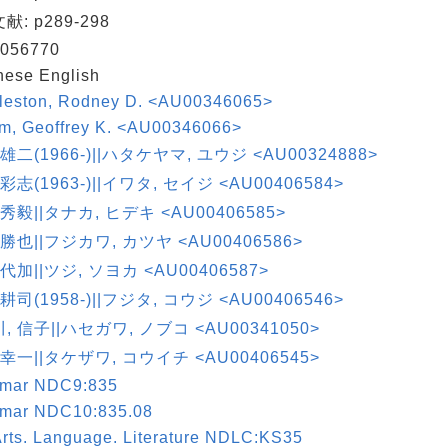
: p289-298
056770
nese English
leston, Rodney D. <AU00346065>
um, Geoffrey K. <AU00346066>
 雄二(1966-)||ハタケヤマ, ユウジ <AU00324888>
彩志(1963-)||イワタ, セイジ <AU00406584>
 秀毅||タナカ, ヒデキ <AU00406585>
 勝也||フジカワ, カツヤ <AU00406586>
早代加||ツジ, ソヨカ <AU00406587>
耕司(1958-)||フジタ, コウジ <AU00406546>
, 信子||ハセガワ, ノブコ <AU00341050>
 幸一||タケザワ, コウイチ <AU00406545>
mar NDC9:835
mar NDC10:835.08
rts. Language. Literature NDLC:KS35