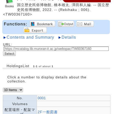
国立歴史民俗博物館, 橋本雄太, 澤田和人編. -- 国立歴
史民俗博物館, 2022. -- (Rekihaku ; 006).
<TW00367160>
Functions:
Contents and Summary
Details
URL:
HoldingsList
1
-
1
of about
1
Click a number to display details about the
collection.
No.
0001
Volumes
配置場所・配架マ
2F一般図書