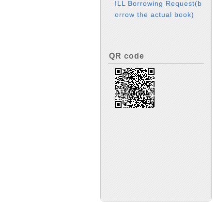
ILL Borrowing Request(b
orrow the actual book)
QR code