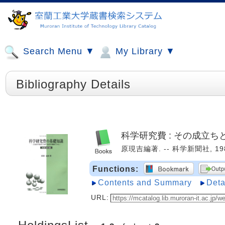
Search Menu ▼
My Library ▼
Bibliography Details
科学研究費 : その成立ち
原現吉編著. -- 科学新聞社, 198
Functions:
Contents and Summary
Deta
URL: