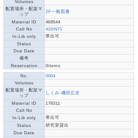
Volumes
配置場所・配架マ
2F一般図書
ップ
Material ID
468544
Call No
420/N71
帯出可
In-Lib only
Status
Due Date
備考
Reservation
0items
No.
0004
Volumes
配置場所・配架マ
しくみ-磯田広史
ップ
Material ID
178311
Call No
帯出可
In-Lib only
研究室貸出
Status
Due Date