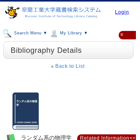
Login
Search Menu ▼
My Library ▼
≡
Bibliography Details
Back to List
ランダム系の物理学
Related Information<<