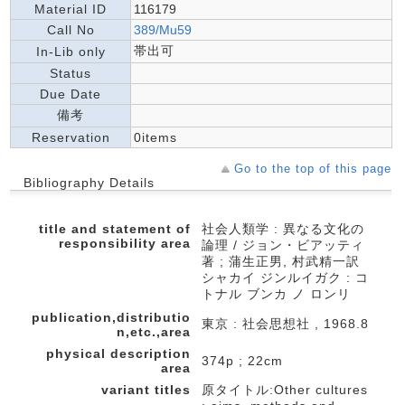
Material ID
116179
Call No
389/Mu59
帯出可
In-Lib only
Status
Due Date
備考
Reservation
0items
Go to the top of this page
Bibliography Details
title and statement of
社会人類学 : 異なる文化の
responsibility area
論理 / ジョン・ビアッティ
著 ; 蒲生正男, 村武精一訳
シャカイ ジンルイガク : コ
トナル ブンカ ノ ロンリ
publication,distributio
東京 : 社会思想社 , 1968.8
n,etc.,area
physical description
374p ; 22cm
area
variant titles
原タイトル:Other cultures