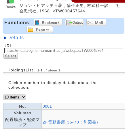
ジョン・ビアッティ著 ; 蒲生正男, 村武精一訳. -- 社
会思想社, 1968. <TW00045764>
Functions:
Details
URL:
HoldingsList
1
-
1
of about
1
Click a number to display details about the
collection.
No.
0001
Volumes
配置場所・配架マ
2F電動書庫(36-70：和図書)
ップ