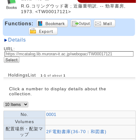
R.G.コリングウッド著 ; 近藤重明訳. -- 勁草書房,
1973. <TW00017121>
Functions:
Details
URL:
HoldingsList
1
-
1
of about
1
Click a number to display details about the
collection.
No.
0001
Volumes
配置場所・配架マ
2F電動書庫(36-70：和図書)
ップ