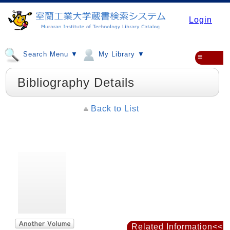
Login
Search Menu ▼
My Library ▼
≡
Bibliography Details
Back to List
Related Information<<