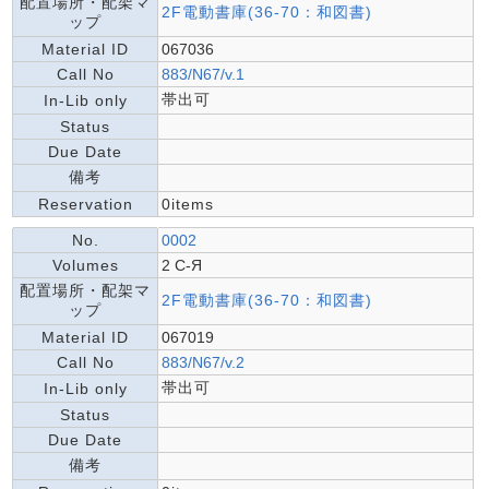
配置場所・配架マ
2F電動書庫(36-70：和図書)
ップ
Material ID
067036
Call No
883/N67/v.1
帯出可
In-Lib only
Status
Due Date
備考
Reservation
0items
No.
0002
Volumes
2 С-Я
配置場所・配架マ
2F電動書庫(36-70：和図書)
ップ
Material ID
067019
Call No
883/N67/v.2
帯出可
In-Lib only
Status
Due Date
備考