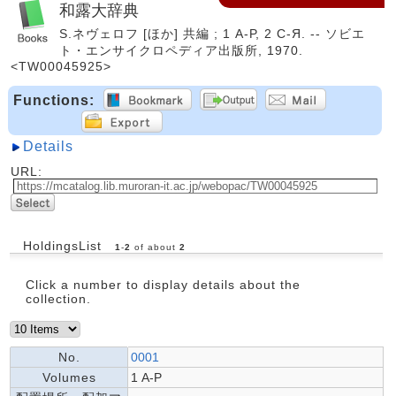
和露大辞典
S.ネヴェロフ [ほか] 共編 ; 1 А-Р, 2 С-Я. -- ソビエ
ト・エンサイクロペディア出版所, 1970.
<TW00045925>
Functions:
Details
URL:
HoldingsList
1
-
2
of about
2
Click a number to display details about the
collection.
No.
0001
Volumes
1 А-Р