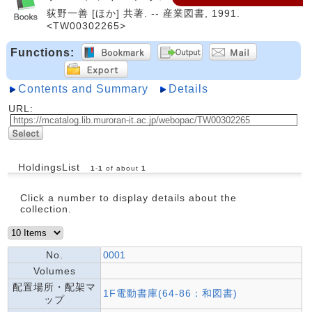
荻野一善 [ほか] 共著. -- 産業図書, 1991.
<TW00302265>
Functions:
Contents and Summary
Details
URL:
HoldingsList
1
-
1
of about
1
Click a number to display details about the
collection.
No.
0001
Volumes
配置場所・配架マ
1F電動書庫(64-86：和図書)
ップ