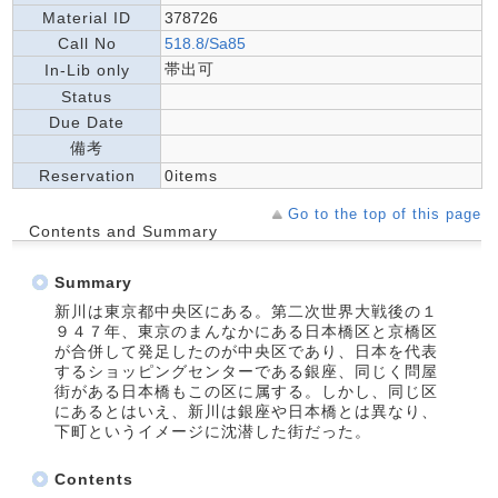
Material ID
378726
Call No
518.8/Sa85
帯出可
In-Lib only
Status
Due Date
備考
Reservation
0items
Go to the top of this page
Contents and Summary
Summary
新川は東京都中央区にある。第二次世界大戦後の１
９４７年、東京のまんなかにある日本橋区と京橋区
が合併して発足したのが中央区であり、日本を代表
するショッピングセンターである銀座、同じく問屋
街がある日本橋もこの区に属する。しかし、同じ区
にあるとはいえ、新川は銀座や日本橋とは異なり、
下町というイメージに沈潜した街だった。
Contents