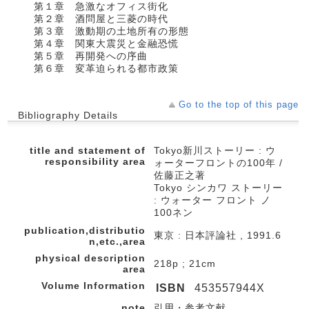
第１章 急激なオフィス街化
第２章 酒問屋と三菱の時代
第３章 激動期の土地所有の形態
第４章 関東大震災と金融恐慌
第５章 再開発への序曲
第６章 変革迫られる都市政策
Go to the top of this page
Bibliography Details
title and statement of
Tokyo新川ストーリー : ウ
responsibility area
ォーターフロントの100年 /
佐藤正之著
Tokyo シンカワ ストーリー
: ウォーター フロント ノ
100ネン
publication,distributio
東京 : 日本評論社 , 1991.6
n,etc.,area
physical description
218p ; 21cm
area
Volume Information
ISBN
453557944X
note
引用・参考文献