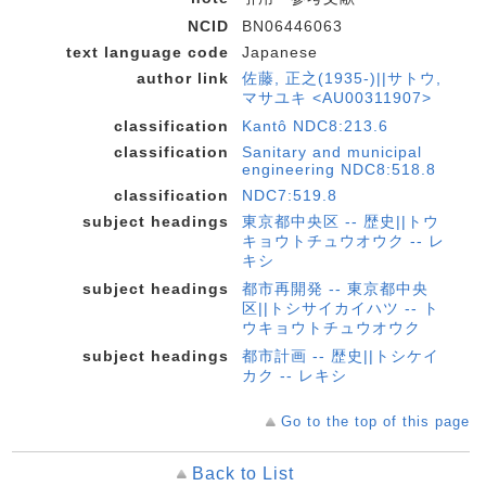
NCID
BN06446063
text language code
Japanese
author link
佐藤, 正之(1935-)||サトウ,
マサユキ <AU00311907>
classification
Kantô NDC8:213.6
classification
Sanitary and municipal
engineering NDC8:518.8
classification
NDC7:519.8
subject headings
東京都中央区 -- 歴史||トウ
キョウトチュウオウク -- レ
キシ
subject headings
都市再開発 -- 東京都中央
区||トシサイカイハツ -- ト
ウキョウトチュウオウク
subject headings
都市計画 -- 歴史||トシケイ
カク -- レキシ
Go to the top of this page
Back to List