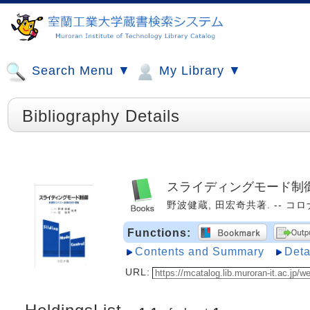
Search Menu ▼
My Library ▼
Bibliography Details
スライディングモード制御
野波健蔵, 田宏奇共著. -- コロナ社
Functions:
Contents and Summary
Deta
URL: