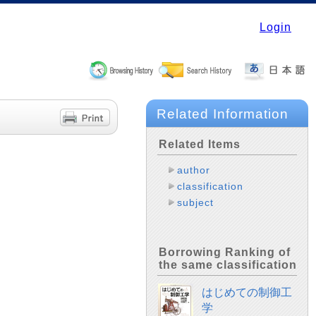
Login
Related Information
Related Items
author
classification
subject
Borrowing Ranking of
the same classification
はじめての制御工
学