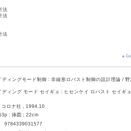
計法
計法
計法
Go
イディングモード制御 : 非線形ロバスト制御の設計理論 / 野
ディング モード セイギョ : ヒセンケイ ロバスト セイギョ
 コロナ社 , 1994.10
263p : 挿図 ; 22cm
N
9784339031577