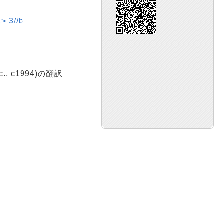
3//b
Inc., c1994)の翻訳