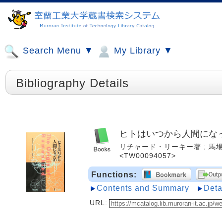
Search Menu ▼
My Library ▼
Bibliography Details
ヒトはいつから人間にな
リチャード・リーキー著 ; 馬場悠男訳
<TW00094057>
Functions:
Contents and Summary
Deta
URL: