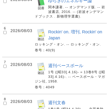
ゆらぎのエネルギー論
関本謙著. -- オンデマンド版. -- 岩
波書店, 2016. -- (岩波オンデマン
ドブックス . 新物理学選書).
6
2026/08/03
Rockin' on. 増刊, Rockin' on
Japan
ロッキング・オン. -- ロッキング・オン.
巻号：40(9)
7
2026/08/03
週刊ベースボール
1号 ([昭33].4.16)- = 13巻8号 ([昭
33].4.16)-. -- ベースボール・マガ
ジン社, 1958.
巻号：4049
8
2026/08/03
週刊文春