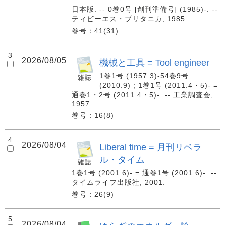
日本版. -- 0巻0号 [創刊準備号] (1985)-. --
ティビーエス・ブリタニカ, 1985.
巻号：41(31)
3
2026/08/05
機械と工具 = Tool engineer
1巻1号 (1957.3)-54巻9号
(2010.9) ; 1巻1号 (2011.4・5)- =
通巻1・2号 (2011.4・5)-. -- 工業調査会,
1957.
巻号：16(8)
4
2026/08/04
Liberal time = 月刊リベラ
ル・タイム
1巻1号 (2001.6)- = 通巻1号 (2001.6)-. --
タイムライフ出版社, 2001.
巻号：26(9)
5
2026/08/04