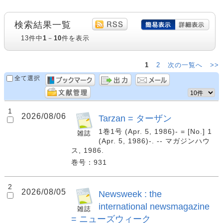
検索結果一覧
13件中
1
－
10
件を表示
1
2
次の一覧へ
>>
全て選択
1
2026/08/06
Tarzan = ターザン
1巻1号 (Apr. 5, 1986)- = [No.] 1
(Apr. 5, 1986)-. -- マガジンハウ
ス, 1986.
巻号：931
2
2026/08/05
Newsweek : the
international newsmagazine
= ニューズウィーク