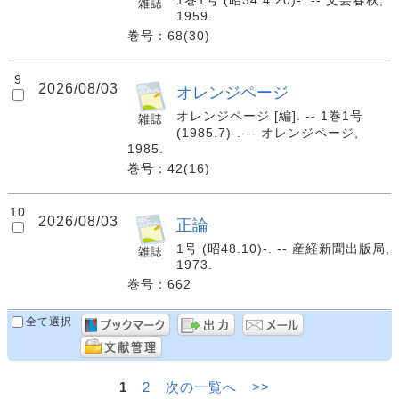
1巻1号 (昭34.4.20)-. -- 文芸春秋,
1959.
巻号：68(30)
9
2026/08/03
オレンジページ
オレンジページ [編]. -- 1巻1号
(1985.7)-. -- オレンジページ,
1985.
巻号：42(16)
10
2026/08/03
正論
1号 (昭48.10)-. -- 産経新聞出版局,
1973.
巻号：662
全て選択
1
2
次の一覧へ
>>