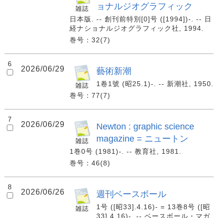
ョナルジオグラフィック
日本版. -- 創刊前特別[0]号 ([1994])-. -- 日
経ナショナルジオグラフィック社, 1994.
巻号：32(7)
6
2026/06/29
藝術新潮
1卷1號 (昭25.1)-. -- 新潮社, 1950.
巻号：77(7)
7
2026/06/29
Newton : graphic science
magazine = ニュートン
1巻0号 (1981)-. -- 教育社, 1981.
巻号：46(8)
8
2026/06/26
週刊ベースボール
1号 ([昭33].4.16)- = 13巻8号 ([昭
33].4.16)-. -- ベースボール・マガ