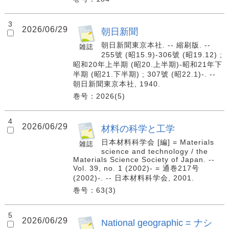
3
2026/06/29
朝日新聞
朝日新聞東京本社. -- 縮刷版. --
255號 (昭15.9)-306號 (昭19.12) ;
昭和20年上半期 (昭20.上半期)-昭和21年下
半期 (昭21.下半期) ; 307號 (昭22.1)-. --
朝日新聞東京本社, 1940.
巻号：2026(5)
4
2026/06/29
材料の科学と工学
日本材料科学会 [編] = Materials
science and technology / the
Materials Science Society of Japan. --
Vol. 39, no. 1 (2002)- = 通巻217号
(2002)-. -- 日本材料科学会, 2001.
巻号：63(3)
5
2026/06/29
National geographic = ナシ