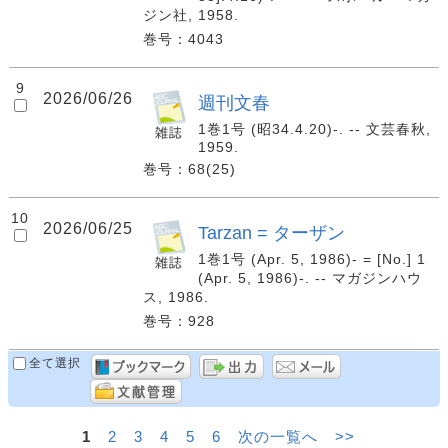
ジン社, 1958.
巻号：4043
9
2026/06/26
週刊文春
1巻1号 (昭34.4.20)-. -- 文芸春秋,
1959.
巻号：68(25)
10
2026/06/25
Tarzan = ターザン
1巻1号 (Apr. 5, 1986)- = [No.] 1
(Apr. 5, 1986)-. -- マガジンハウ
ス, 1986.
巻号：928
全て選択
1
2
3
4
5
6
次の一覧へ
>>