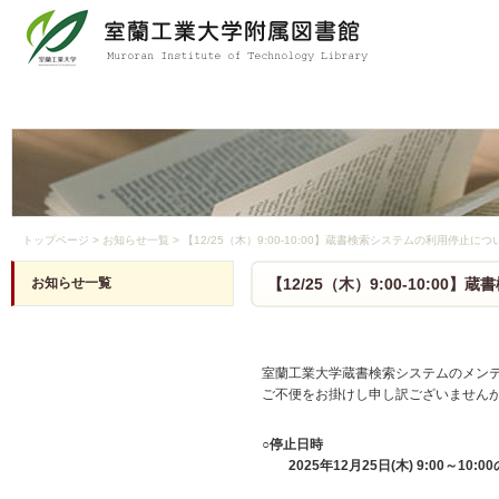
トップページ
>
お知らせ一覧
>
【12/25（木）9:00-10:00】蔵書検索システムの利用停止につ
お知らせ一覧
【12/25（木）9:00-10:0
室蘭工業大学蔵書検索システムのメン
ご不便をお掛けし申し訳ございません
○停止日時
2025年12月25日(木) 9:00～10