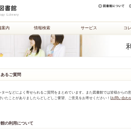
備案内
情報検索
サービス
コ
くあるご質問
ンターなどによく寄せられるご質問をまとめています。また図書館では皆様からの
付いたことがありましたらどしどしご要望、ご意見をお寄せください！[
お問い合わ
書館の利用について