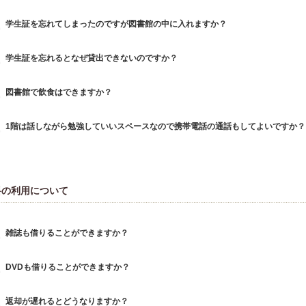
学生証を忘れてしまったのですが図書館の中に入れますか？
学生証を忘れるとなぜ貸出できないのですか？
図書館で飲食はできますか？
1階は話しながら勉強していいスペースなので携帯電話の通話もしてよいですか？
料の利用について
雑誌も借りることができますか？
DVDも借りることができますか？
返却が遅れるとどうなりますか？