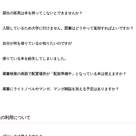
貸出の延長は本を持ってこないとできませんか？
入院しているため大学に行けません。図書はどうやって返却すればよいですか？
自分が何を借りているか知りたいのですが
借りている本を紛失してしまいました。
蔵書検索の画面で配置場所が「配架準備中」となっている本は使えますか？
蔵書にライトノベルやマンガ、マンガ雑誌を加える予定はありますか？
設の利用について